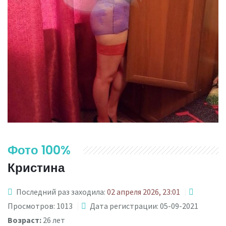
Фото 100%
Кристина
Последний раз заходила:
02 апреля 2026, 23:01
Просмотров: 1013
Дата регистрации: 05-09-2021
Возраст:
26 лет