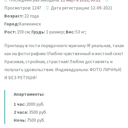
Просмотров: 1247
Дата регистрации: 12-09-2021
Возраст:
22 года
Город:
Калининск
Рост:
159 см;
Грудь:
1 размер;
Вес:
53 кг;
Приглашу в гости порядочного мужчину !Я реальная, такая
как на фотографиях !Люблю чувственный и жесткий секс!
Красивая, стройная, страстная! Люблю доставлять и
получать удовольствие. Индивидуально. ФОТО ЛИЧНЫЕ
И БЕЗ РЕТУШИ!
Апартаменты:
1 час:
2000 руб.
2 часа:
3500 руб.
Ночь:
7500 руб.