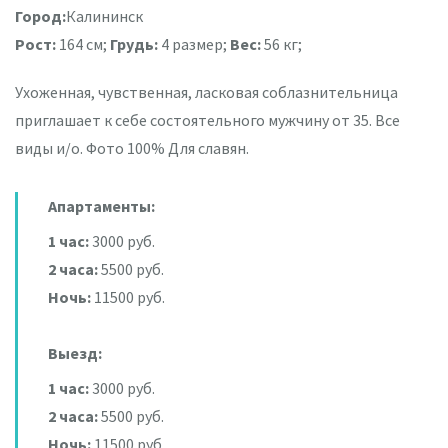
Город:
Калининск
Рост:
164 см;
Грудь:
4 размер;
Вес:
56 кг;
Ухоженная, чувственная, ласковая соблазнительница
приглашает к себе состоятельного мужчину от 35. Все
виды и/о. Фото 100% Для славян.
Апартаменты:
1 час:
3000 руб.
2 часа:
5500 руб.
Ночь:
11500 руб.
Выезд:
1 час:
3000 руб.
2 часа:
5500 руб.
Ночь:
11500 руб.