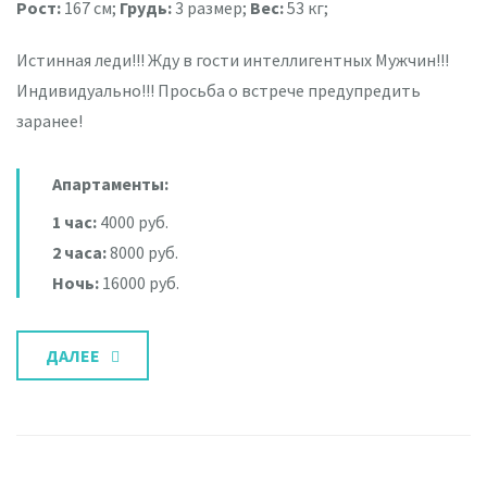
Рост:
167 см;
Грудь:
3 размер;
Вес:
53 кг;
Истинная леди!!! Жду в гости интеллигентных Мужчин!!!
Индивидуально!!! Просьба о встрече предупредить
заранее!
Апартаменты:
1 час:
4000 руб.
2 часа:
8000 руб.
Ночь:
16000 руб.
ДАЛЕЕ