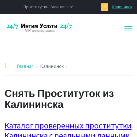
Проститутки Калининска!
Калининск
Главная
Калининск
Снять Проституток из
Калининска
Каталог проверенных проститутки
Калининска с реальными данными