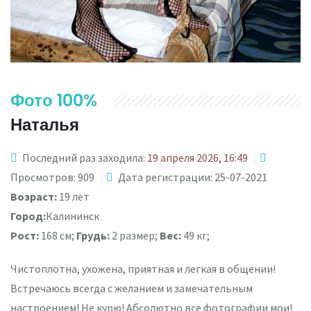
Фото 100%
Наталья
Последний раз заходила:
19 апреля 2026, 16:49
Просмотров: 909
Дата регистрации: 25-07-2021
Возраст:
19 лет
Город:
Калининск
Рост:
168 см;
Грудь:
2 размер;
Вес:
49 кг;
Чистоплотна, ухожена, приятная и легкая в общении!
Встречаюсь всегда с желанием и замечательным
настроением! Не курю! Абсолютно все фотографии мои!