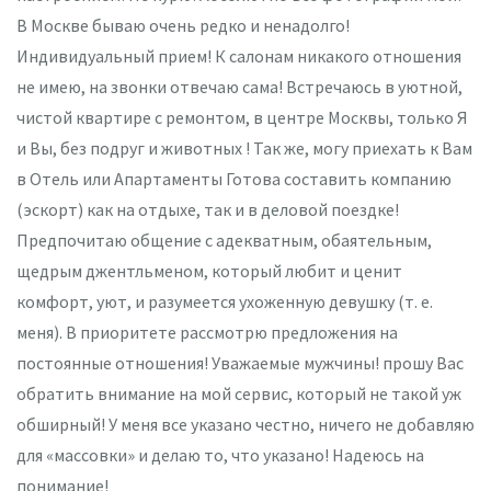
В Москве бываю очень редко и ненадолго!
Индивидуальный прием! К салонам никакого отношения
не имею, на звонки отвечаю сама! Встречаюсь в уютной,
чистой квартире с ремонтом, в центре Москвы, только Я
и Вы, без подруг и животных ! Так же, могу приехать к Вам
в Отель или Апартаменты Готова составить компанию
(эскорт) как на отдыхе, так и в деловой поездке!
Предпочитаю общение с адекватным, обаятельным,
щедрым джентльменом, который любит и ценит
комфорт, уют, и разумеется ухоженную девушку (т. е.
меня). В приоритете рассмотрю предложения на
постоянные отношения! Уважаемые мужчины! прошу Вас
обратить внимание на мой сервис, который не такой уж
обширный! У меня все указано честно, ничего не добавляю
для «массовки» и делаю то, что указано! Надеюсь на
понимание!