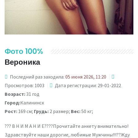
Фото 100%
Вероника
Последний раз заходила:
05 июня 2026, 11:20
Просмотров: 1003
Дата регистрации: 29-01-2022
Возраст:
31 год
Город:
Калининск
Рост:
169 см;
Грудь:
2 размер;
Вес:
50 кг;
??? В Н И М А Н И Е????Прочитайте анкету внимательно!
Здравствуйте наши дорогие, любимые Мужчины!!!??Жду