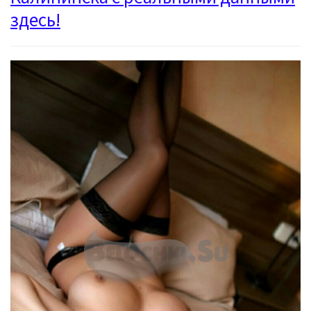
здесь!