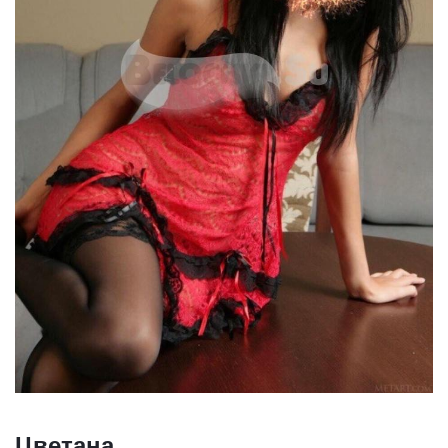
Цветана